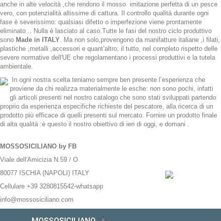
anche in alte velocità ,che rendono il mosso imitazione perfetta di un pesce
vero, con potenzialità altissime di cattura. Il controllo qualità durante ogni
fase è severissimo: qualsiasi difetto o imperfezione viene prontamente
eliminato .. Nulla è lasciato al caso.Tutte le fasi del nostro ciclo produttivo
sono
M
ade
in
ITALY
. Ma non solo,provengono da manifatture italiane ,i filati,
plastiche ,metalli ,accessori e quant’altro; il tutto, nel completo rispetto delle
severe normative dell'UE che regolamentano i processi produttivi e la tutela
ambientale.
In ogni nostra scelta teniamo sempre ben presente l’esperienza che
proviene da chi realizza materialmente le esche: non sono pochi, infatti
gli articoli presenti nel nostro catalogo che sono stati sviluppati partendo
proprio da esperienza especifiche richieste del pescatore, alla ricerca di un
prodotto più efficace di quelli presenti sul mercato. Fornire un prodotto finale
di alta qualità :è questo il nostro obiettivo di ieri di oggi, e domani .
MOSSOSICILIANO by FB
Viale dell'Amicizia N.59 / O
80077 ISCHIA (NAPOLI) ITALY
Cellulare
+39 3280815542-whatsapp
info@mossosiciliano.com