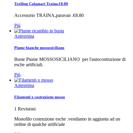
Trolling Calamari Traina.€8.80
Accessorio TRAINA,paravan .€8.80
Più
Anteprima
Piume bianche mossosiciliano
Buste Piume MOSSOSICILIANO per l'autocostruzione di
esche artificiali.
Più
Anteprima
Filamenti x costruzione mosso
1
Revisioni
Monofilo costruzione esche .vendiamo in aggiunta ad un
ordine di qualche artificiale