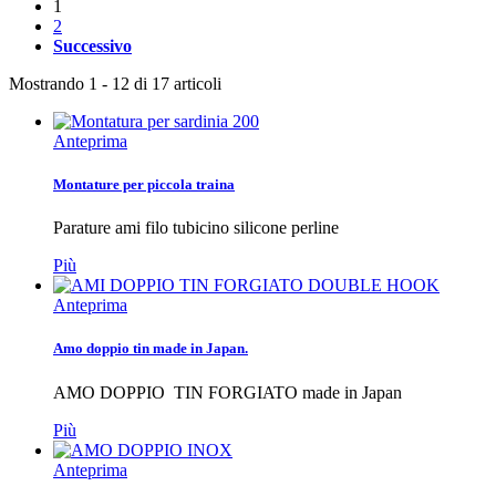
1
2
Successivo
Mostrando 1 - 12 di 17 articoli
Anteprima
Montature per piccola traina
Parature ami filo tubicino silicone perline
Più
Anteprima
Amo doppio tin made in Japan.
AMO DOPPIO TIN FORGIATO made in Japan
Più
Anteprima