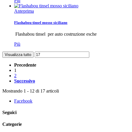
Più
Anteprima
Flashabou tinsel mosso siciliano
Flashabou tinsel per auto costruzione esche
Più
Visualizza tutto
Precedente
1
2
Successivo
Mostrando 1 - 12 di 17 articoli
Facebook
Seguici
Categorie