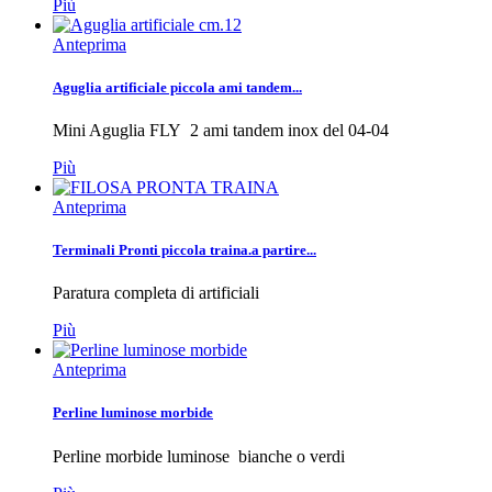
Più
Anteprima
Aguglia artificiale piccola ami tandem...
Mini Aguglia FLY 2 ami tandem inox del 04-04
Più
Anteprima
Terminali Pronti piccola traina.a partire...
Paratura completa di artificiali
Più
Anteprima
Perline luminose morbide
Perline morbide luminose bianche o verdi