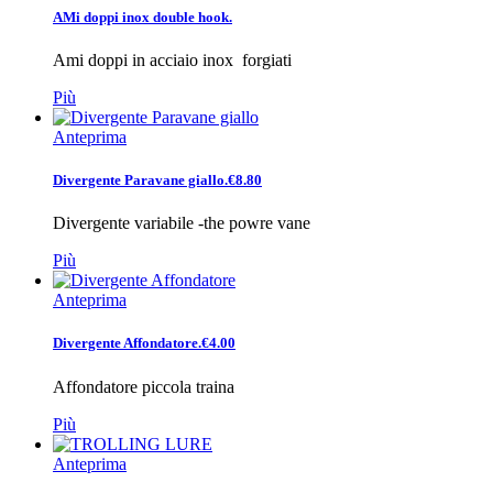
AMi doppi inox double hook.
Ami doppi in acciaio inox forgiati
Più
Anteprima
Divergente Paravane giallo.€8.80
Divergente variabile -the powre vane
Più
Anteprima
Divergente Affondatore.€4.00
Affondatore piccola traina
Più
Anteprima