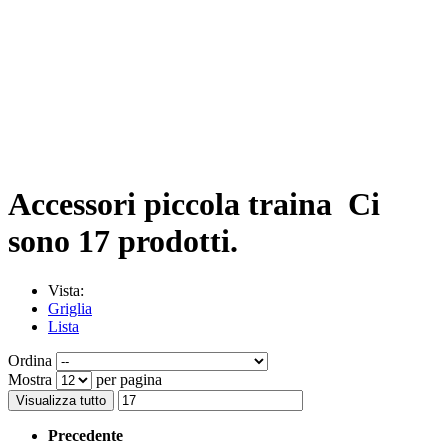
Accessori piccola traina
Ci
sono 17 prodotti.
Vista:
Griglia
Lista
Ordina
Mostra
per pagina
Visualizza tutto
Precedente