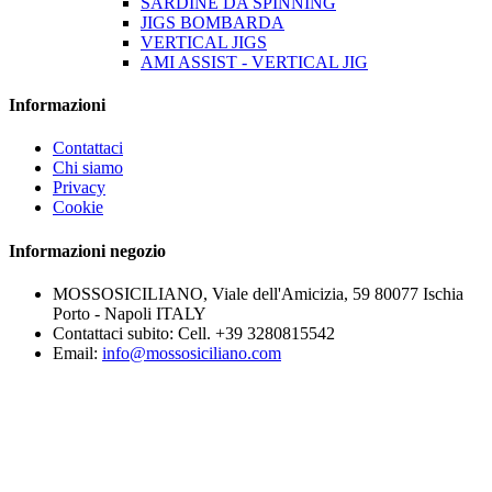
SARDINE DA SPINNING
JIGS BOMBARDA
VERTICAL JIGS
AMI ASSIST - VERTICAL JIG
Informazioni
Contattaci
Chi siamo
Privacy
Cookie
Informazioni negozio
MOSSOSICILIANO, Viale dell'Amicizia, 59 80077 Ischia
Porto - Napoli ITALY
Contattaci subito:
Cell. +39 3280815542
Email:
info@mossosiciliano.com