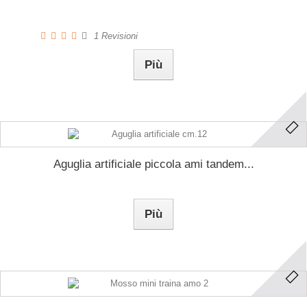
1
Revisioni
Più
Aguglia artificiale piccola ami tandem...
Più