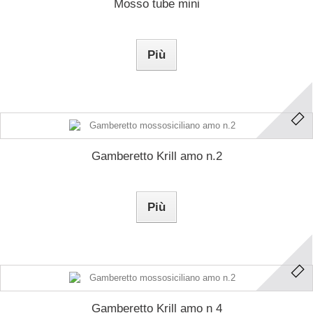
Mosso tube mini
Più
Gamberetto Krill amo n.2
Più
Gamberetto Krill amo n 4