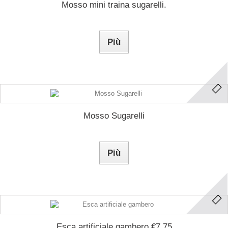
Mosso mini traina sugarelli.
Più
Mosso Sugarelli
Più
Esca artificiale gambero.€7.75