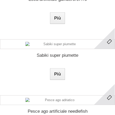
Più
Sabiki super piumette
Più
Pesce ago artificiale needlefish