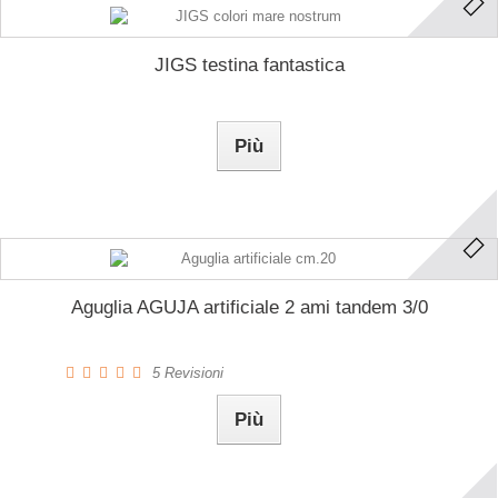
JIGS testina fantastica
Più
Aguglia AGUJA artificiale 2 ami tandem 3/0
5
Revisioni
Più