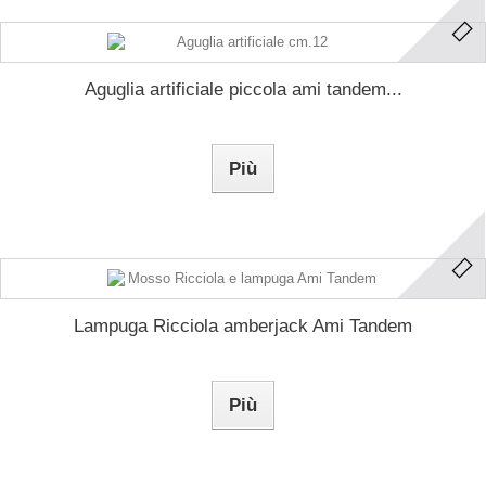
Aguglia artificiale piccola ami tandem...
Più
Lampuga Ricciola amberjack Ami Tandem
Più