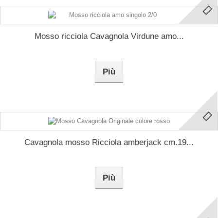
Mosso ricciola Cavagnola Virdune amo...
Più
Cavagnola mosso Ricciola amberjack cm.19...
Più