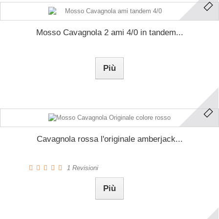
Mosso Cavagnola 2 ami 4/0 in tandem...
Più
Cavagnola rossa l'originale amberjack...
1
Revisioni
Più