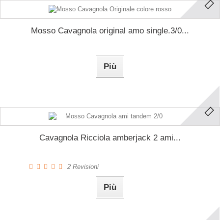
Mosso Cavagnola original amo single.3/0...
Più
Cavagnola Ricciola amberjack 2 ami...
2
Revisioni
Più