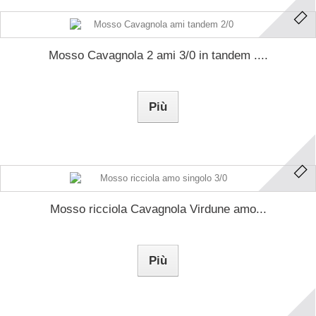
Mosso Cavagnola 2 ami 3/0 in tandem ....
Più
Mosso ricciola Cavagnola Virdune amo...
Più