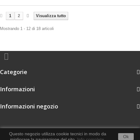
1
2
Visualizza tutto
Mostrando 1 - 12 di 18 articoli
Categorie
Informazioni
Informazioni negozio
Questo negozio utilizza cookie tecnici in modo da
Ok
migliorare la navigazione del sito.
Info complete
.