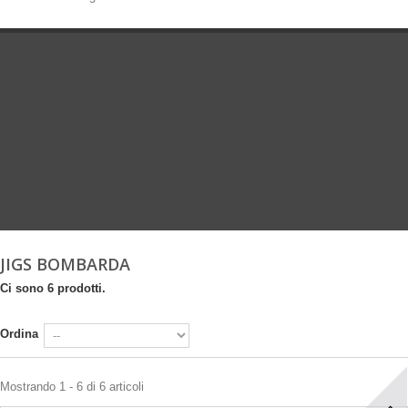
JIGS BOMBARDA
Ci sono 6 prodotti.
Ordina
Mostrando 1 - 6 di 6 articoli