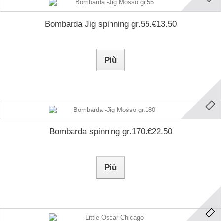
Bombarda Jig spinning gr.55.€13.50
Più
Bombarda spinning gr.170.€22.50
Più