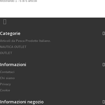
Mostrando 1 - 6 di 6 articoli
Categorie
Articoli da Pesca Prodotto Italiano.
NAUTICA OUTLET
OUTLET
Informazioni
Contattaci
Chi siamo
Privacy
Cookie
Informazioni negozio