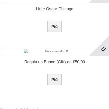
Little Oscar Chicago
Più
Regala un Buono (Gift) da €50.00
Più