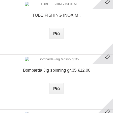
TUBE FISHING INOX M .
Più
Bombarda Jig spinning gr.35.€12.00
Più